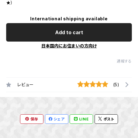
★）
International shipping available
Add to cart
日本国内にお住まいの方向け
通報する
レビュー
(5)
保存
シェア
LINE
ポスト