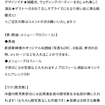
デザインです★結婚式、ウェディングパーティーをおしゃれ楽しく
演出★ゲストへのおもてなしサプライズにもなり思い出に残る結
婚式に！
☆ご注文の際はコメントの方お願いいたします☆
【表（表紙・メニュー・プロフィール）】
◆表紙
新郎新婦様のオリジナル似顔絵（写真もOK）、お名前、挙式の日
時、メッセージなどを入れることができます。
◆メニュー・プロフィール
子供のころの写真など入れれます♪プロフィール項目はオリジナ
ルにアレンジOK！
【ウラ（席次表）】
中面の席次表部分には出席者全員の顔写真をお名前の横に入れ
れます！（もちろん顔写真なしも可能です）★背景はお好きな画像