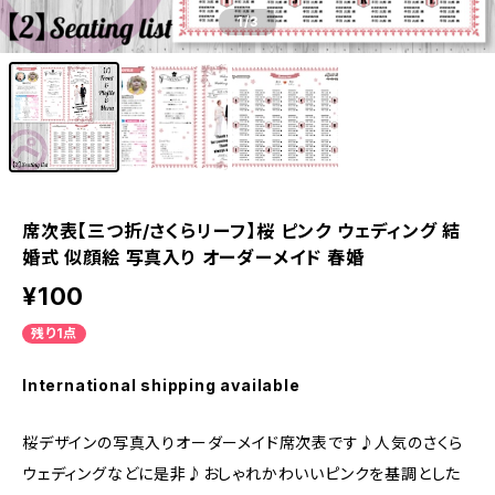
1
/3
席次表【三つ折/さくらリーフ】桜 ピンク ウェディング 結
婚式 似顔絵 写真入り オーダーメイド 春婚
¥100
残り1点
International shipping available
桜デザインの写真入りオーダーメイド席次表です♪人気のさくら
ウェディングなどに是非♪おしゃれかわいいピンクを基調とした