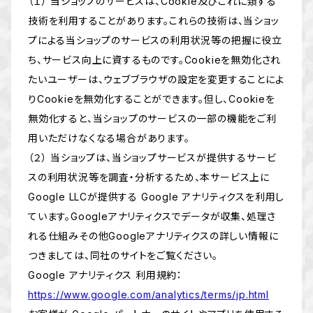
（１） 当ショップのサービスは、Cookie及びこれに類する
技術を利用することがあります。これらの技術は、当ショッ
プによる当ショップのサービスの利用状況等の把握に役立
ち、サービス向上に資するものです。Cookieを無効化され
たいユーザーは、ウェブブラウザの設定を変更することによ
りCookieを無効化することができます。但し、Cookieを
無効化すると、当ショップのサービスの一部の機能をご利
用いただけなくなる場合があります。
（２） 当ショップは、当ショップサービスが提供するサービ
スの利用状況等を調査・分析するため、本サービス上に
Google LLCが提供する Google アナリティクスを利用し
ています。Googleアナリティクスでデータが収集、処理さ
れる仕組みその他Googleアナリティクスの詳しい情報に
つきましては、同社のサイトをご覧ください。
Google アナリティクス 利用規約：
https://www.google.com/analytics/terms/jp.html